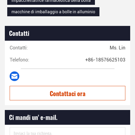
Impacchettatrice farmaceutica della bolla
macchine di imballaggio a bolle in alluminio
Contatti
Contatti:
Ms. Lin
Telefono:
+86-18576625103
Contattaci ora
Ci mandi un' e-mail.