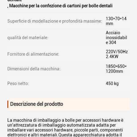
,
Macchine per la confezione di cartoni per bolle dentali
130*70*14
Superficie di modellazione e profondità massime:
mm
Acciaio
qualità del materiale:
inossidabil
e 304
220V/50Hz
Fornitore di alimentazione:
2.4KW
1850*650*
Dimensioni della macchina:
1200mm
Peso netto:
450 kg
Descrizione del prodotto
La macchina di imballaggio a bolle per accessori hardware è
un'attrezzatura di imballaggio automatizzata adatta per
imballare vari accessori hardware, piccole parti, componenti
elettronici e altri materiali.Questa apparecchiatura adotta il