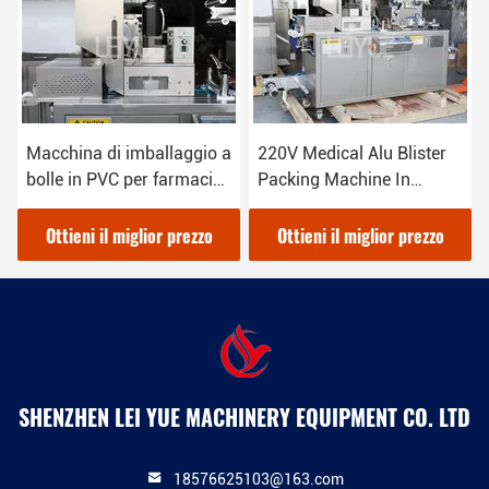
220V Medical Alu Blister
Apparecchiature per la
Packing Machine In
macchina di imballaggio
Pharmacy Packaging
per bolle di PVC in
alluminio per medicina 2,4
Ottieni il miglior prezzo
Ottieni il miglior prezzo
kW
SHENZHEN LEI YUE MACHINERY EQUIPMENT CO. LTD
18576625103@163.com