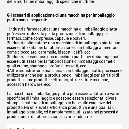
della muffa per imballaggi di specifiche multiple.
Gli scenari di applicazione di una macchina per imballaggio
piatto sono i seguenti:
1Industria farmaceutica: una macchina di imballaggio piatta
può essere utilizzata per la produzione di imballaggi per
farmaci, come compresse, capsule e polveri.
2Industria alimentare: una macchina di imballaggio piatta può
essere utilizzata per la fabbricazione di imballaggi alimentari,
come cioccolato, caramelle, biscotti, caffè, ecc.
3Industria cosmetica: una macchina piatta per imballaggi può
essere utilizzata per la fabbricazione di imballaggi cosmetici,
quali creme, shampoo, profumi, rossetti, ecc.
4Altre industrie: una macchina di imballaggio piatto può essere
utilizzata anche per la produzione di imballaggi per altri tipi di
prodotti, come prodotti elettronici, attrezzature mediche,
accessori hardware, ecc.
La macchina di imballaggio piatto può essere adattata a varie
specifiche di imballaggio e possono essere selezionati diversi
stampi e materiali di imballaggio in base alle esigenze del
prodotto.Ha un'elevata efficienza produttiva e una qualità di
imballaggio stabile, ed è ampiamente utilizzato nei processi di
produzione e di fabbricazione di varie industrie.