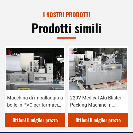
I NOSTRI PRODOTTI
Prodotti simili
Macchina di imballaggio a
220V Medical Alu Blister
bolle in PVC per farmaci
Packing Machine In
3.8KW
Pharmacy Packaging
Ottieni il miglior prezzo
Ottieni il miglior prezzo