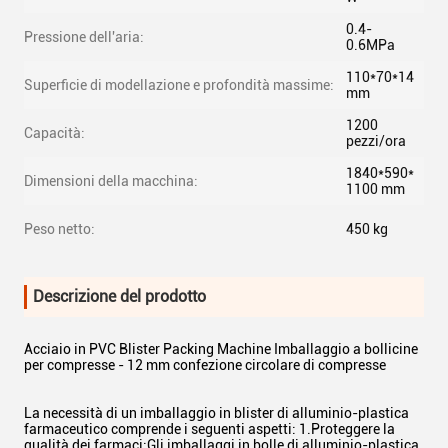
0.4-
Pressione dell'aria:
0.6MPa
110*70*14
Superficie di modellazione e profondità massime:
mm
1200
Capacità:
pezzi/ora
1840*590*
Dimensioni della macchina:
1100 mm
Peso netto:
450 kg
Descrizione del prodotto
Acciaio in PVC Blister Packing Machine Imballaggio a bollicine
per compresse - 12 mm confezione circolare di compresse
La necessità di un imballaggio in blister di alluminio-plastica
farmaceutico comprende i seguenti aspetti: 1.Proteggere la
qualità dei farmaci:Gli imballaggi in bolle di alluminio-plastica