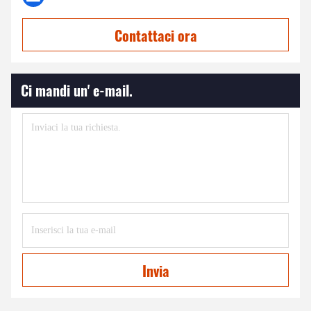
Contattaci ora
Ci mandi un' e-mail.
Invia