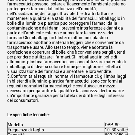
farmaceutici possono isolare efficacemente l'ambiente esterno,
proteggere i farmaci dall'influenza dell'umidità,
dell'ossidazione, dei raggi ultravioletti e di altri fattori, e
mantenere la qualità e la stabilità dei farmaci.L'imballaggio in
bolle di alluminio e plastica può proteggere i farmaci dalla
contaminazione e dai danni, prevenire interferenze e danni da
parte dell'ambiente esterno e aumentare la sicurezza dei
farmaci.Gli imballaggi in blister in alluminio-plastico
farmaceutico adottano materiali leggeri, che è conveniente da
trasportare e usare. Allo stesso tempo, viene adottata la
confezione a copertura di bolle, che è conveniente per gli utenti
per prendere e utilizzare i farmaci.Gli imballaggi in bolle di
alluminio-plastica farmaceutici possono utilizzare materiali di
imballaggio di diversi colori e forme per migliorare l'effetto di
visualizzazione dei farmaci e aumentare le loro vendite.
5.Conformità ai requisiti normativi farmaceutici: gli imballaggi
in blister di alluminio-plastica farmaceutici sono conformi ai
requisiti normativi farmaceutici,che costituisce un mezzo
necessario per garantire la qualità e la sicurezza dei farmaci e
un'importante garanzia per la tutela dei diritti e degli interessi
dei consumatori.
Le specifiche tecniche:
Modello
DPP-80
Frequenza di taglio
10-30 volte/mi