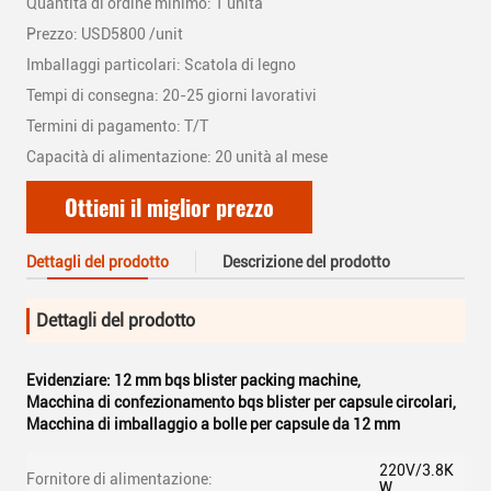
Quantità di ordine minimo: 1 unità
Prezzo: USD5800 /unit
Imballaggi particolari: Scatola di legno
Tempi di consegna: 20-25 giorni lavorativi
Termini di pagamento: T/T
Capacità di alimentazione: 20 unità al mese
Ottieni il miglior prezzo
Dettagli del prodotto
Descrizione del prodotto
Dettagli del prodotto
Evidenziare:
12 mm bqs blister packing machine
,
Macchina di confezionamento bqs blister per capsule circolari
,
Macchina di imballaggio a bolle per capsule da 12 mm
220V/3.8K
Fornitore di alimentazione:
W