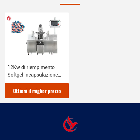
12Kw di riempimento
Softgel incapsulazione
macchina
personalizzabile
Ottieni il miglior prezzo