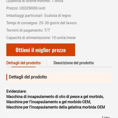
Quantità di ordine minimo: 1 unità
Prezzo: USD29000/unit
Imballaggi particolari: Scatola di legno
Tempi di consegna: 25-30 giorni del lavoro
Termini di pagamento: T/T
Capacità di alimentazione: 10 unità/mese
Ottieni il miglior prezzo
Dettagli del prodotto
Descrizione del prodotto
Dettagli del prodotto
Evidenziare:
Macchina di incapsulamento di olio di pesce a gel morbido
,
Macchine per l'incapsulamento a gel morbido OEM
,
Macchine per l'incapsulamento della gelatina morbida OEM
Liqu