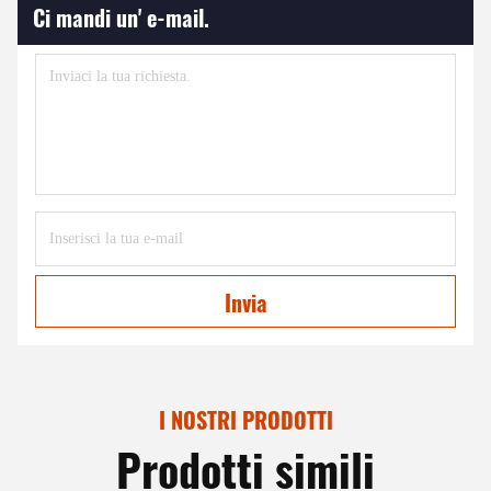
Ci mandi un' e-mail.
Invia
I NOSTRI PRODOTTI
Prodotti simili