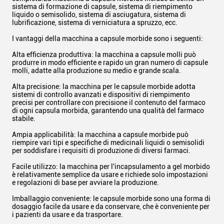
sistema di formazione di capsule, sistema di riempimento
liquido o semisolido, sistema di asciugatura, sistema di
lubrificazione, sistema di verniciatura a spruzzo, ecc.
I vantaggi della macchina a capsule morbide sono i seguenti:
Alta efficienza produttiva: la macchina a capsule molli può
produrre in modo efficiente e rapido un gran numero di capsule
molli, adatte alla produzione su medio e grande scala.
Alta precisione: la macchina per le capsule morbide adotta
sistemi di controllo avanzati e dispositivi di riempimento
precisi per controllare con precisione il contenuto del farmaco
di ogni capsula morbida, garantendo una qualità del farmaco
stabile.
Ampia applicabilità: la macchina a capsule morbide può
riempire vari tipi e specifiche di medicinali liquidi o semisolidi
per soddisfare i requisiti di produzione di diversi farmaci.
Facile utilizzo: la macchina per l'incapsulamento a gel morbido
è relativamente semplice da usare e richiede solo impostazioni
e regolazioni di base per avviare la produzione.
Imballaggio conveniente: le capsule morbide sono una forma di
dosaggio facile da usare e da conservare, che è conveniente per
i pazienti da usare e da trasportare.