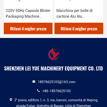
220V 50Hz Capsule Blister
Macchina per bolle di
Packaging Machine
cartone Alu Alu
Blistering nell'industria
personalizzata per
farmaceutica
sigillamento di capsule
Ottieni il miglior prezzo
Ottieni il miglior prezzo
dure
SHENZHEN LEI YUE MACHINERY EQUIPMENT CO. LTD
18576625103@163.com
+86-18576625103
2° piano, edificio 1, n. 3, via Jianxin, comunità di Heping,
strada Fuhai, distretto di Baoan, città di Shenzhen