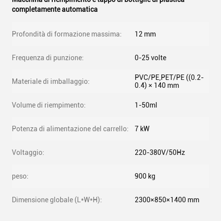
completamente automatica
Profondità di formazione massima:
12 mm
Frequenza di punzione:
0-25 volte
PVC/PE,PET/PE ((0.2-
Materiale di imballaggio:
0.4) × 140 mm
Volume di riempimento:
1-50ml
Potenza di alimentazione del carrello:
7 kW
Voltaggio:
220-380V/50Hz
peso:
900 kg
Dimensione globale (L*W*H):
2300×850×1400 mm