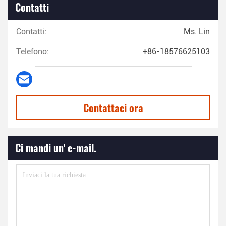
Contatti
Contatti:
Ms. Lin
Telefono:
+86-18576625103
Contattaci ora
Ci mandi un' e-mail.